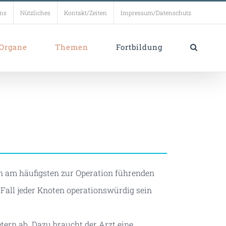
uns
Nützliches
Kontakt/Zeiten
Impressum/Datenschutz
Organe
Themen
Fortbildung
n am häufigsten zur Operation führenden
Fall jeder Knoten operationswürdig sein
tern ab. Dazu braucht der Arzt eine