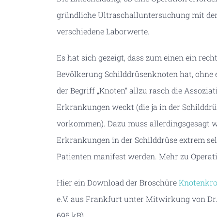
gründliche Ultraschalluntersuchung mit de
verschiedene Laborwerte.
Es hat sich gezeigt, dass zum einen ein rech
Bevölkerung Schilddrüsenknoten hat, ohne 
der Begriff „Knoten“ allzu rasch die Assozia
Erkrankungen weckt (die ja in der Schilddrü
vorkommen). Dazu muss allerdingsgesagt we
Erkrankungen in der Schilddrüse extrem sel
Patienten manifest werden. Mehr zu Operati
Hier ein Download der Broschüre
Knotenkro
e.V. aus Frankfurt unter Mitwirkung von Dr.
696 kB).