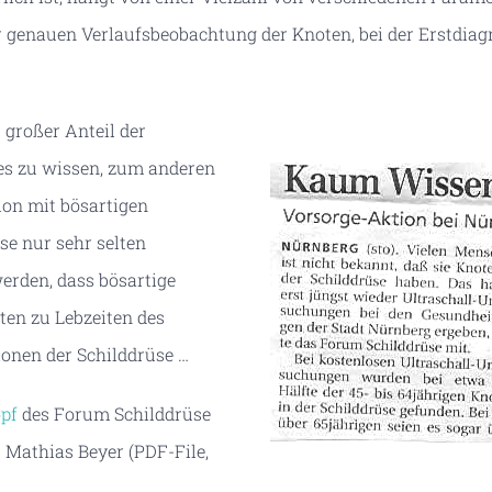
r genauen Verlaufsbeobachtung der Knoten, bei der Erstdia
t großer Anteil der
es zu wissen, zum anderen
tion mit bösartigen
se nur sehr selten
rden, dass bösartige
ten zu Lebzeiten des
onen der Schilddrüse …
pf
des Forum Schilddrüse
 Mathias Beyer (PDF-File,