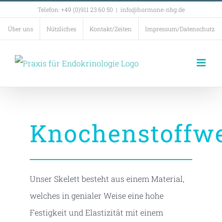
Zum
Telefon: +49 (0)911 23 60 50
|
info@hormone-nbg.de
Inhalt
Über uns
Nützliches
Kontakt/Zeiten
Impressum/Datenschutz
springen
Knochenstoffw
Unser Skelett besteht aus einem Material,
welches in genialer Weise eine hohe
Festigkeit und Elastizität mit einem