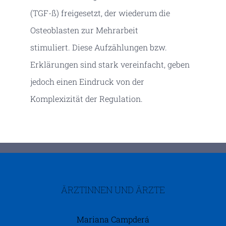
(TGF-ß) freigesetzt, der wiederum die
Osteoblasten zur Mehrarbeit
stimuliert. Diese Aufzählungen bzw.
Erklärungen sind stark vereinfacht, geben
jedoch einen Eindruck von der
Komplexizität der Regulation.
ÄRZTINNEN UND ÄRZTE
Mariana Campderá