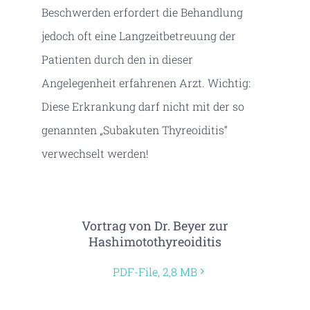
Beschwerden erfordert die Behandlung
jedoch oft eine Langzeitbetreuung der
Patienten durch den in dieser
Angelegenheit erfahrenen Arzt. Wichtig:
Diese Erkrankung darf nicht mit der so
genannten „Subakuten Thyreoiditis“
verwechselt werden!
Vortrag von Dr. Beyer zur
Hashimotothyreoiditis
PDF-File, 2,8 MB