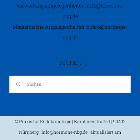
Verwaltungsangelegenheiten: info@hormone-
nbg.de
Medizinische Angelegenheiten: buero@hormone-
nbg.de
SUCHEN
Suche
nach:
© Praxis für Endokrinologie | Karolinenstraße 1 | 90402
Nürnberg | info@hormone-nbg.de | aktualisiert am