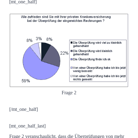
[mt_one_half]
Frage 2
[/mt_one_half]
[mt_one_half_last]
Frage 2 veranschaulicht, dass die Überprüfungen von mehr