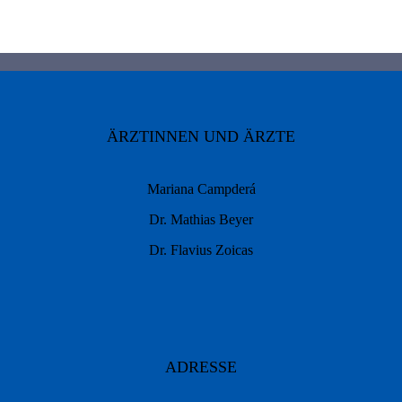
ÄRZTINNEN UND ÄRZTE
Mariana Campderá
Dr. Mathias Beyer
Dr. Flavius Zoicas
ADRESSE