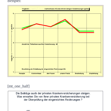
Beispiel:
[mt_one_half]