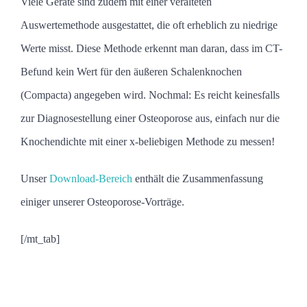
Viele Geräte sind zudem mit einer veralteten
Auswertemethode ausgestattet, die oft erheblich zu niedrige
Werte misst. Diese Methode erkennt man daran, dass im CT-
Befund kein Wert für den äußeren Schalenknochen
(Compacta) angegeben wird.
Nochmal: Es reicht keinesfalls
zur Diagnosestellung einer Osteoporose aus, einfach nur die
Knochendichte mit einer x-beliebigen Methode zu messen!
Unser
Download-Bereich
enthält die Zusammenfassung
einiger unserer Osteoporose-Vorträge.
[/mt_tab]