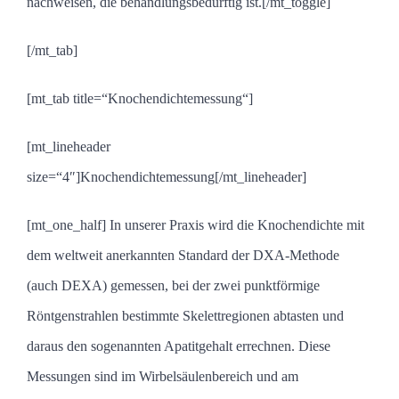
nachweisen, die behandlungsbedürftig ist.[/mt_toggle]
[/mt_tab]
[mt_tab title=“Knochendichtemessung“]
[mt_lineheader
size=“4″]Knochendichtemessung[/mt_lineheader]
[mt_one_half] In unserer Praxis wird die Knochendichte mit
dem weltweit anerkannten Standard der
DXA-Methode
(auch DEXA) gemessen, bei der zwei punktförmige
Röntgenstrahlen bestimmte Skelettregionen abtasten und
daraus den sogenannten Apatitgehalt errechnen. Diese
Messungen sind im Wirbelsäulenbereich und am