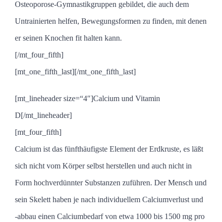
Osteoporose-Gymnastikgruppen gebildet, die auch dem
Untrainierten helfen, Bewegungsformen zu finden, mit denen
er seinen Knochen fit halten kann.
[/mt_four_fifth]
[mt_one_fifth_last]
[/mt_one_fifth_last]
[mt_lineheader size=“4″]Calcium und Vitamin
D[/mt_lineheader]
[mt_four_fifth]
Calcium ist das fünfthäufigste Element der Erdkruste, es läßt
sich nicht vom Körper selbst herstellen und auch nicht in
Form hochverdünnter Substanzen zuführen. Der Mensch und
sein Skelett haben je nach individuellem Calciumverlust und
-abbau einen Calciumbedarf von etwa 1000 bis 1500 mg pro