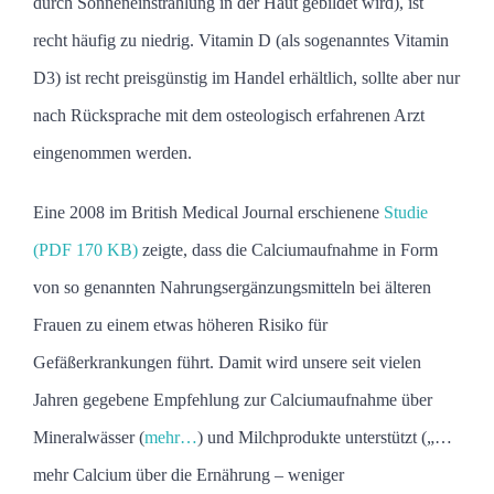
durch Sonneneinstrahlung in der Haut gebildet wird), ist
recht häufig zu niedrig. Vitamin D (als sogenanntes Vitamin
D3) ist recht preisgünstig im Handel erhältlich, sollte aber nur
nach Rücksprache mit dem osteologisch erfahrenen Arzt
eingenommen werden.
Eine 2008 im British Medical Journal erschienene
Studie
(PDF 170 KB)
zeigte, dass die Calciumaufnahme in Form
von so genannten Nahrungsergänzungsmitteln bei älteren
Frauen zu einem etwas höheren Risiko für
Gefäßerkrankungen führt.
Damit wird unsere seit vielen
Jahren gegebene Empfehlung zur Calciumaufnahme über
Mineralwässer (
mehr…
) und Milchprodukte unterstützt („…
mehr Calcium über die Ernährung – weniger