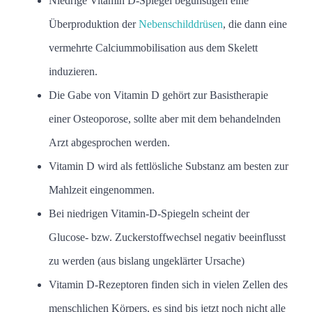
Niedrige Vitamin D-Spiegel begünstigen eine
Überproduktion der
Nebenschilddrüsen
, die dann eine
vermehrte Calciummobilisation aus dem Skelett
induzieren.
Die Gabe von Vitamin D gehört zur Basistherapie
einer Osteoporose, sollte aber mit dem behandelnden
Arzt abgesprochen werden.
Vitamin D wird als fettlösliche Substanz am besten zur
Mahlzeit eingenommen.
Bei niedrigen Vitamin-D-Spiegeln scheint der
Glucose- bzw. Zuckerstoffwechsel negativ beeinflusst
zu werden (aus bislang ungeklärter Ursache)
Vitamin D-Rezeptoren finden sich in vielen Zellen des
menschlichen Körpers, es sind bis jetzt noch nicht alle