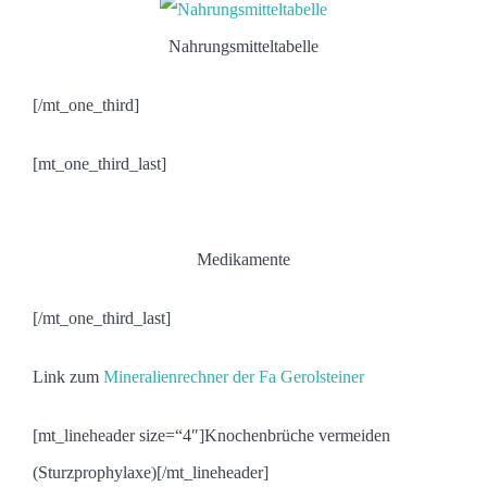
Nahrungsmitteltabelle
[/mt_one_third]
[mt_one_third_last]
Medikamente
[/mt_one_third_last]
Link zum
Mineralienrechner der Fa Gerolsteiner
[mt_lineheader size=“4″]Knochenbrüche vermeiden
(Sturzprophylaxe)[/mt_lineheader]